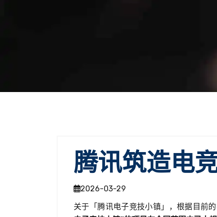
腾讯筑造电
2026-03-29
关于「腾讯电子竞技小镇」，根据目前的