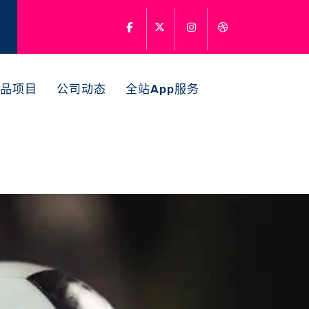
品项目
公司动态
全站app服务