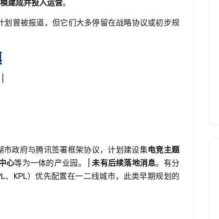
规模建成并投入运营
。
”计划曾被报道，但它们大多停留在战略协议或初步规
镇
|
，芜湖市政府与腾讯签署框架协议，计划建设集
电竞主题
中心
等为一体的产业园。 |
未有后续落地消息
。有分
L、KPL）优先配置在一二线城市，此类早期规划的