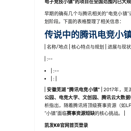
电子竞技小镇”的项目在全国范围内已大
早期的确有几个与腾讯相关的“电竞小镇
划阶段。下面的表格整理了相关信息：
传说中的腾讯电竞小
| 名称/地点 | 核心特点与规划 | 进展与现状 
| :--
| :--
| : |
|
安徽芜湖 "腾讯电竞小镇"
| 2017年
公园、电竞大学、文创园、腾讯云大数据
析指出，随着腾讯将顶级赛事资源（如LP
“小镇”面临
赛事资源短缺
的核心挑战。 |
凯发K8官网首页登录