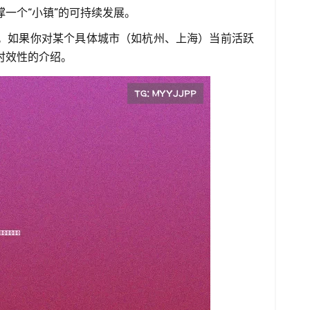
一个“小镇”的可持续发展。
。如果你对某个具体城市（如杭州、上海）当前活跃
时效性的介绍。