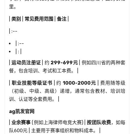
里。
|
类别
|
常见费用范围
|
备注
|
| :--
| :--
| : |
|
运动员注册证
| 约
299-699元
| 例如四川省的两种套
餐，包含培训、考试和工本费。 |
|
职业技能等级证书
| 约
1000-2000元
| 费用随等级
（初级、中级、高级）递增，通常包含教材、培训培
训、认证等全套费用。 |
ag凯发官网
|
业余赛事
(例如上海律师电竞大赛) |
按团队收费
，如每
队600元 | 主要用于赛事组织和物料成本。 |