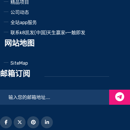
精品项目
公司动态
全站app服务
联系k8凯发(中国)天生赢家·一触即发
网站地图
SiteMap
邮箱订阅