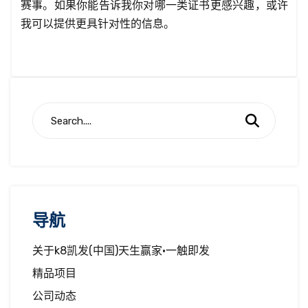
赛事。如果你能告诉我你对哪一类证书更感兴趣，或许
我可以提供更具针对性的信息。
导航
关于k8凯发(中国)天生赢家·一触即发
精品项目
公司动态